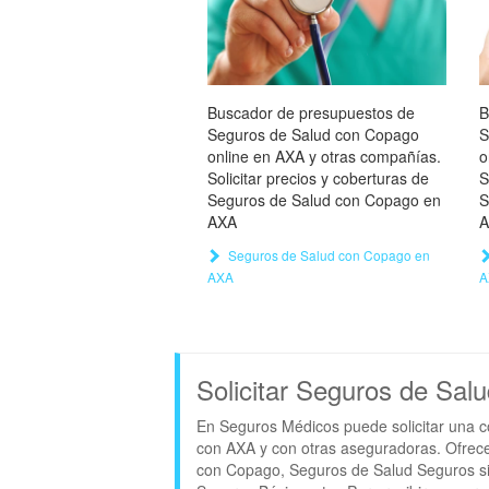
Buscador de presupuestos de
B
Seguros de Salud con Copago
S
online en AXA y otras compañías.
o
Solicitar precios y coberturas de
S
Seguros de Salud con Copago en
S
AXA
A
Seguros de Salud con Copago en
AXA
A
Solicitar Seguros de Sal
En Seguros Médicos puede solicitar una c
con AXA y con otras aseguradoras. Ofrec
con Copago, Seguros de Salud Seguros s