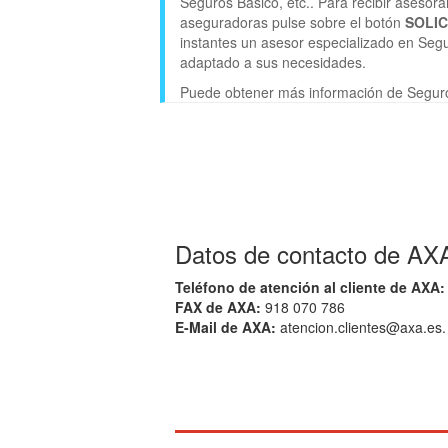
Seguros Básico, etc.. Para recibir aseso
aseguradoras pulse sobre el botón
SOLI
instantes un asesor especializado en Segu
adaptado a sus necesidades.
Puede obtener más información de Segur
Datos de contacto de AXA
Teléfono de atención al cliente de AXA:
FAX de AXA:
918 070 786
E-Mail de AXA:
atencion.clientes@axa.es.