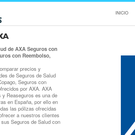
INICIO
AXA
alud de AXA Seguros con
guros con Reembolso,
omparar precios y
ades de Seguros de Salud
Copago, Seguros con
ofrecidos por AXA. AXA
s y Reaseguros es una de
as en España, por ello en
as las pólizas ofrecidas
frecer a nuestros clientes
de sus Seguros de Salud con