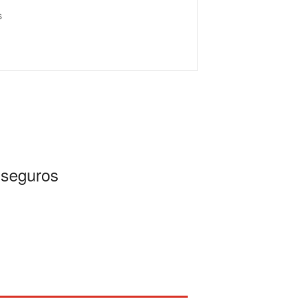
s
 seguros