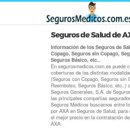
Seguros de Salud de 
Información de los Seguros de S
Copago, Seguros sin Copago, Se
.
Seguros Básico, etc..
En segurosmedicos.com.es puede c
coberturas de las distintas modalid
(Seguros con Copago, Seguros sin 
Reembolso, Seguros Básico, etc..) 
Seguros Generales, S.A. de Seguro
las principales compañías aegurador
Seguros Médicos buscamos entre tod
por AXA en Seguros de Salud, para o
el mejor precio en la contratación 
AXA.