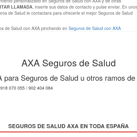
ramiento personalizado en Seguros de Salud con AXA y de otras
CITAR LLAMADA
, inserte sus datos de contacto y pulse enviar. En uno
ros de Salud le contactara para ofrecerle el mejor Seguros de Salud
os de Salud con AXA pinchando en
Seguros de Salud con AXA
AXA Seguros de Salud
 para Seguros de Salud u otros ramos de
918 070 055 / 902 404 084
SEGUROS DE SALUD AXA EN TODA ESPAÑA