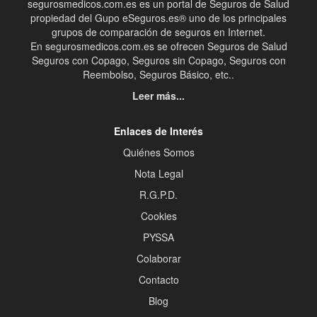
segurosmedicos.com.es es un portal de Seguros de Salud
propiedad del Gupo eSeguros.es® uno de los principales
grupos de comparación de seguros en Internet.
En segurosmedicos.com.es se ofrecen Seguros de Salud
Seguros con Copago, Seguros sin Copago, Seguros con
Reembolso, Seguros Básico, etc..
Leer más...
Enlaces de Interés
Quiénes Somos
Nota Legal
R.G.P.D.
Cookies
PYSSA
Colaborar
Contacto
Blog