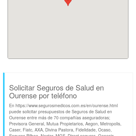
Solicitar Seguros de Salud en
Ourense por teléfono
En https://www.segurosmedicos.com.es/en/ourense.html
puede solicitar presupuestos de Seguros de Salud en
Ourense entre más de 70 compañías aseguradoras;
Previsora General, Mutua Propietarios, Aegon, Metropolis,
Caser, Fiatc, AXA, Divina Pastora, Fidelidade, Ocaso,
Seguros Bilbao, Nectar, MGS, Direct seguros, Genesis,