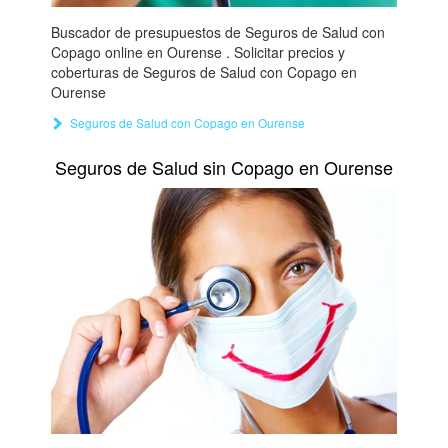
Buscador de presupuestos de Seguros de Salud con
Copago online en Ourense . Solicitar precios y
coberturas de Seguros de Salud con Copago en
Ourense
Seguros de Salud con Copago en Ourense
Seguros de Salud sin Copago en Ourense