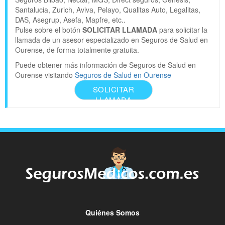
Santalucia, Zurich, Aviva, Pelayo, Qualitas Auto, Legalitas,
DAS, Asegrup, Asefa, Mapfre, etc..
Pulse sobre el botón
SOLICITAR LLAMADA
para solicitar la
llamada de un asesor especializado en Seguros de Salud en
Ourense, de forma totalmente gratuita.
Puede obtener más información de Seguros de Salud en
Ourense visitando
Seguros de Salud en Ourense
SOLICITAR
LLAMADA
Quiénes Somos