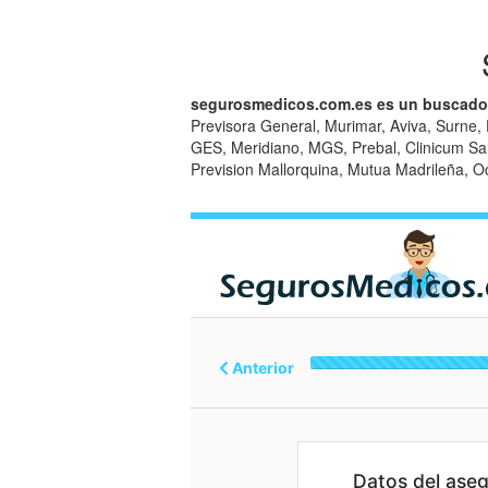
segurosmedicos.com.es es un buscado
Previsora General, Murimar, Aviva, Surne, 
GES, Meridiano, MGS, Prebal, Clinicum Salu
Prevision Mallorquina, Mutua Madrileña, O
Anterior
Datos del ase