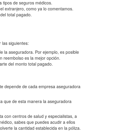
os tipos de seguros médicos.
n el extranjero, como ya lo comentamos.
del total pagado.
las siguientes:
de la aseguradora. Por ejemplo, es posible
on reembolso es la mejor opción.
arte del monto total pagado.
ímite depende de cada empresa aseguradora
ara que de esta manera la aseguradora
 con centros de salud y especialistas, a
 médico, sabes que puedes acudir a ellos
verte la cantidad establecida en la póliza.