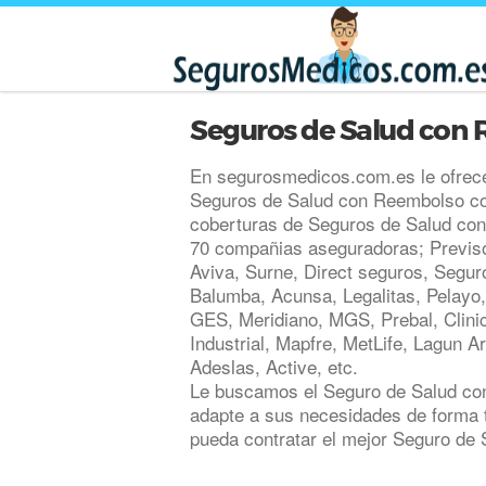
Seguros de Salud con
En segurosmedicos.com.es le ofrec
Seguros de Salud con Reembolso c
coberturas de Seguros de Salud co
70 compañias aseguradoras; Previso
Aviva, Surne, Direct seguros, Seguro
Balumba, Acunsa, Legalitas, Pelayo,
GES, Meridiano, MGS, Prebal, Clini
Industrial, Mapfre, MetLife, Lagun A
Adeslas, Active, etc.
Le buscamos el Seguro de Salud c
adapte a sus necesidades de forma t
pueda contratar el mejor Seguro de