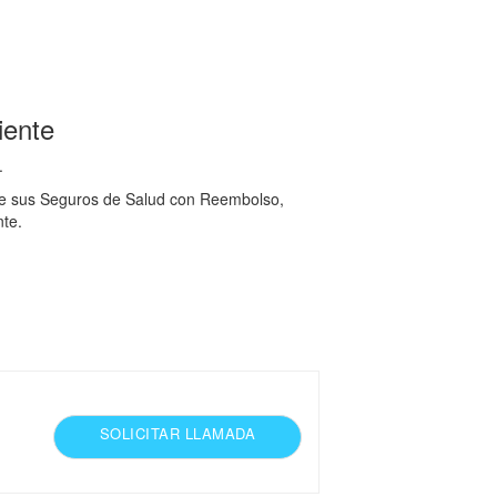
iente
.
 de sus Seguros de Salud con Reembolso,
te.
SOLICITAR LLAMADA