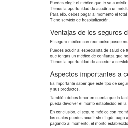
Puedes elegir el médico que te va a asisti
Tienes la oportunidad de acudir a un médic
Para ello, debes pagar al momento el total
Tiene servicio de hospitalización.
Ventajas de los seguros 
El seguro médico con reembolso posee much
Puedes acudir al especialista de salud de 
que tengas un médico de confianza que no t
Tienes la oportunidad de acceder a servici
Aspectos importantes a c
Es importante saber que este tipo de segu
y sus productos.
También debes tener en cuenta que la fac
pueda devolver el monto establecido en la 
En conclusión, el seguro médico con reemb
los cuales puedes acudir sin ningún pago a
pagando al momento, el monto establecido e