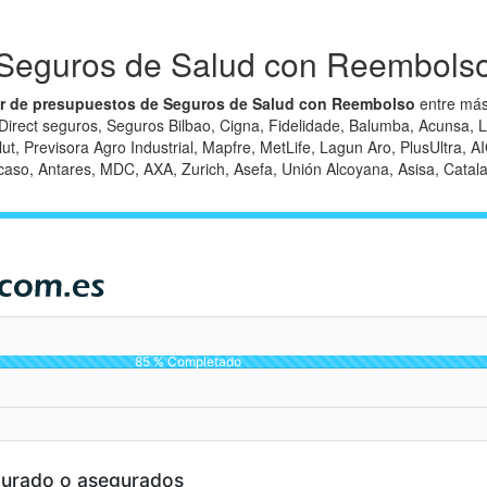
Seguros de Salud con Reembols
r de presupuestos de Seguros de Salud con Reembolso
entre más
Direct seguros, Seguros Bilbao, Cigna, Fidelidade, Balumba, Acunsa, Le
t, Previsora Agro Industrial, Mapfre, MetLife, Lagun Aro, PlusUltra, A
caso, Antares, MDC, AXA, Zurich, Asefa, Unión Alcoyana, Asisa, Catala
85 % Completado
gurado o asegurados