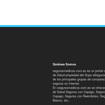
Quiénes Somos
segurosmedicos.com.es es un portal 
de Salud propiedad del Gupo eSeguro
de los principales grupos de comparac
seguros en Internet.
En segurosmedicos.com.es se ofrece
de Salud Seguros con Copago, Seguro
Copago, Seguros con Reembolso, Se
Básico, etc..