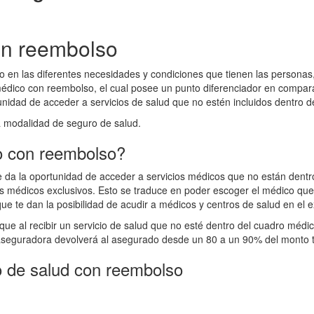
on reembolso
n las diferentes necesidades y condiciones que tienen las personas, 
 médico con reembolso, el cual posee un punto diferenciador en compar
unidad de acceder a servicios de salud que no estén incluidos dentro 
a modalidad de seguro de salud.
o con reembolso?
e da la oportunidad de acceder a servicios médicos que no están dentr
médicos exclusivos. Esto se traduce en poder escoger el médico que t
que te dan la posibilidad de acudir a médicos y centros de salud en el e
que al recibir un servicio de salud que no esté dentro del cuadro méd
la aseguradora devolverá al asegurado desde un 80 a un 90% del monto to
o de salud con reembolso