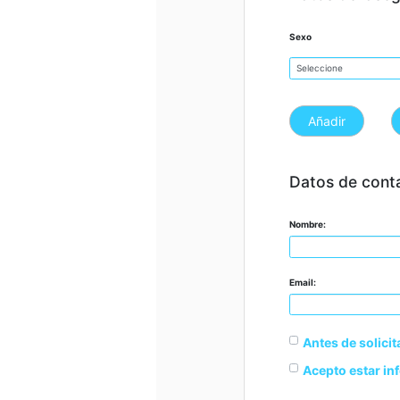
Sexo
Añadir
Datos de cont
Nombre:
Email:
Antes de solicit
Acepto estar in