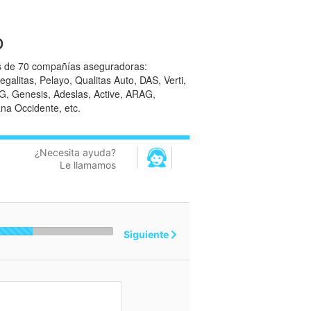
o
 de 70 compañías aseguradoras:
galitas, Pelayo, Qualitas Auto, DAS, Verti,
IG, Genesis, Adeslas, Active, ARAG,
na Occidente, etc.
¿Necesita ayuda?
Le llamamos
Siguiente