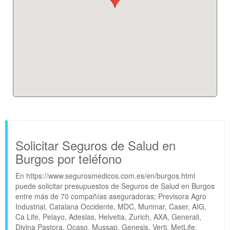
Solicitar Seguros de Salud en
Burgos por teléfono
En https://www.segurosmedicos.com.es/en/burgos.html
puede solicitar presupuestos de Seguros de Salud en Burgos
entre más de 70 compañías aseguradoras; Previsora Agro
Industrial, Catalana Occidente, MDC, Murimar, Caser, AIG,
Ca Life, Pelayo, Adeslas, Helvetia, Zurich, AXA, Generali,
Divina Pastora, Ocaso, Mussap, Genesis, Verti, MetLife,