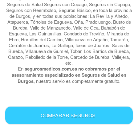
Seguros de Salud Seguros con Copago, Seguros sin Copago,
Seguros con Reembolso, Seguros Básico, en toda la provincia
de Burgos, y en todas sus poblaciones: La Revilla y Ahedo,
Atapuerca, Tórtoles de Esgueva, Oña, Pradoluengo, Busto de
Bureba, Valle de Manzanedo, Valle de Oca, Bahabón de
Esgueva, Las Quintanillas, Condado de Treviño, Miranda de
Ebro, Hornillos del Camino, Villanueva de Argaño, Tamarón,
Cerratón de Juarros, La Gallega, Ibeas de Juarros, Salas de
Bureba, Villanueva de Gumiel, Tobar, Los Barrios de Bureba,
Carazo, Rebolledo de la Torre, Carcedo de Bureba, Vallejera,
etc.
En
segurosmedicos.com.es no cobramos por el
asesoramiento especializado en Seguros de Salud en
Burgos
, nuestro servio es completamente gratuito.
.
COMPARAR SEGUROS