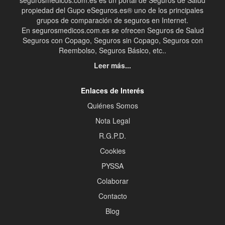
segurosmedicos.com.es es un portal de Seguros de Salud
propiedad del Gupo eSeguros.es® uno de los principales
grupos de comparación de seguros en Internet.
En segurosmedicos.com.es se ofrecen Seguros de Salud
Seguros con Copago, Seguros sin Copago, Seguros con
Reembolso, Seguros Básico, etc..
Leer más...
Enlaces de Interés
Quiénes Somos
Nota Legal
R.G.P.D.
Cookies
PYSSA
Colaborar
Contacto
Blog