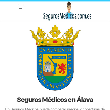
Seguros Médicos en Álava
En Seguros Medicos puede comparar precios y coberturas de