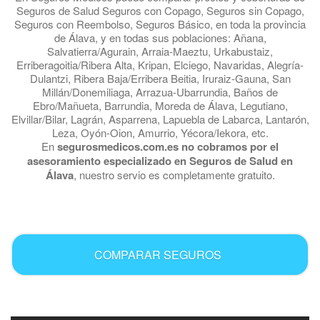
Seguros de Salud Seguros con Copago, Seguros sin Copago,
Seguros con Reembolso, Seguros Básico, en toda la provincia
de Álava, y en todas sus poblaciones: Añana,
Salvatierra/Agurain, Arraia-Maeztu, Urkabustaiz,
Erriberagoitia/Ribera Alta, Kripan, Elciego, Navaridas, Alegría-
Dulantzi, Ribera Baja/Erribera Beitia, Iruraiz-Gauna, San
Millán/Donemiliaga, Arrazua-Ubarrundia, Baños de
Ebro/Mañueta, Barrundia, Moreda de Álava, Legutiano,
Elvillar/Bilar, Lagrán, Asparrena, Lapuebla de Labarca, Lantarón,
Leza, Oyón-Oion, Amurrio, Yécora/Iekora, etc.
En
segurosmedicos.com.es no cobramos por el
asesoramiento especializado en Seguros de Salud en
Álava
, nuestro servio es completamente gratuito.
.
COMPARAR SEGUROS