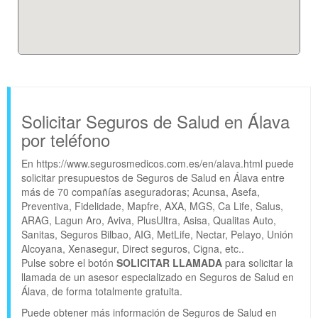
Solicitar Seguros de Salud en Álava
por teléfono
En https://www.segurosmedicos.com.es/en/alava.html puede
solicitar presupuestos de Seguros de Salud en Álava entre
más de 70 compañías aseguradoras; Acunsa, Asefa,
Preventiva, Fidelidade, Mapfre, AXA, MGS, Ca Life, Salus,
ARAG, Lagun Aro, Aviva, PlusUltra, Asisa, Qualitas Auto,
Sanitas, Seguros Bilbao, AIG, MetLife, Nectar, Pelayo, Unión
Alcoyana, Xenasegur, Direct seguros, Cigna, etc..
Pulse sobre el botón
SOLICITAR LLAMADA
para solicitar la
llamada de un asesor especializado en Seguros de Salud en
Álava, de forma totalmente gratuita.
Puede obtener más información de Seguros de Salud en