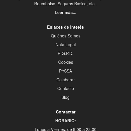
Reembolso, Seguros Básico, etc..
Leer más...
Enlaces de Interés
Quiénes Somos
Nota Legal
R.G.P.D.
Cookies
PYSSA
Colaborar
Contacto
Blog
Contactar
HORARIO:
Lunes a Viernes: de 9:00 a 22:00