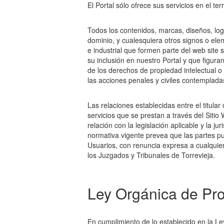
El Portal sólo ofrece sus servicios en el ter
Todos los contenidos, marcas, diseños, lo
dominio, y cualesquiera otros signos o ele
e industrial que formen parte del web site
su inclusión en nuestro Portal y que figura
de los derechos de propiedad intelectual o
las acciones penales y civiles contempladas
Las relaciones establecidas entre el titula
servicios que se prestan a través del Sitio
relación con la legislación aplicable y la j
normativa vigente prevea que las partes pu
Usuarios, con renuncia expresa a cualquier
los Juzgados y Tribunales de Torrevieja.
Ley Orgánica de Pro
En cumplimiento de lo establecido en la L