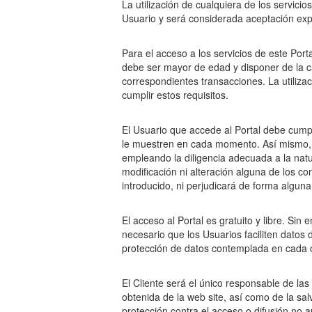
La utilización de cualquiera de los servicio
Usuario y será considerada aceptación expr
Para el acceso a los servicios de este Port
debe ser mayor de edad y disponer de la ca
correspondientes transacciones. La utilizac
cumplir estos requisitos.
El Usuario que accede al Portal debe cumpl
le muestren en cada momento. Así mismo, 
empleando la diligencia adecuada a la natur
modificación ni alteración alguna de los co
introducido, ni perjudicará de forma alguna
El acceso al Portal es gratuito y libre. Sin
necesario que los Usuarios faciliten datos
protección de datos contemplada en cada 
El Cliente será el único responsable de la
obtenida de la web site, así como de la s
protección contra el acceso o difusión no a