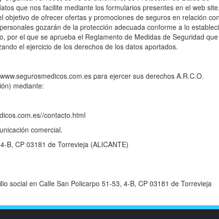
tos que nos facilite mediante los formularios presentes en el web site
el objetivo de ofrecer ofertas y promociones de seguros en relación con
s personales gozarán de la protección adecuada conforme a lo establec
io, por el que se aprueba el Reglamento de Medidas de Seguridad que
izando el ejercicio de los derechos de los datos aportados.
n www.segurosmedicos.com.es para ejercer sus derechos A.R.C.O.
ción) mediante:
icos.com.es//contacto.html
unicación comercial.
, 4-B, CP 03181 de Torrevieja (ALICANTE)
o social en Calle San Policarpo 51-53, 4-B, CP 03181 de Torrevieja