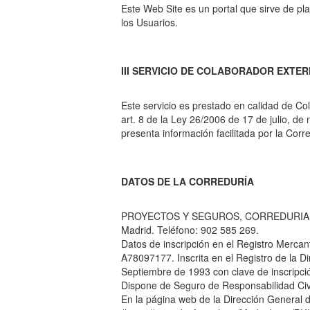
Este Web Site es un portal que sirve de pl
los Usuarios.
III SERVICIO DE COLABORADOR EXTE
Este servicio es prestado en calidad de Co
art. 8 de la Ley 26/2006 de 17 de julio, d
presenta información facilitada por la Corr
DATOS DE LA CORREDURÍA
PROYECTOS Y SEGUROS, CORREDURIA DE SE
Madrid. Teléfono: 902 585 269.
Datos de inscripción en el Registro Mercant
A78097177. Inscrita en el Registro de la 
Septiembre de 1993 con clave de inscripci
Dispone de Seguro de Responsabilidad Civi
En la página web de la Dirección General