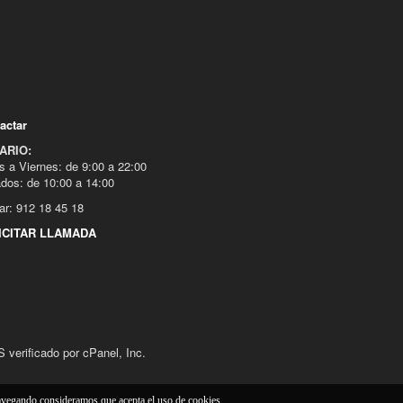
actar
ARIO:
s a Viernes: de 9:00 a 22:00
dos: de 10:00 a 14:00
ar: 912 18 45 18
ICITAR LLAMADA
verificado por cPanel, Inc.
navegando consideramos que acepta el uso de cookies.