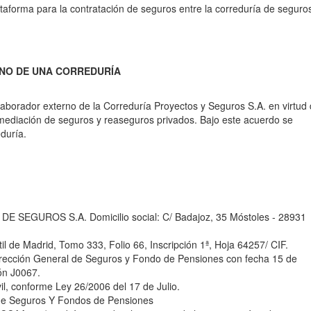
ataforma para la contratación de seguros entre la correduría de seguro
RNO DE UNA CORREDURÍA
laborador externo de la Correduría Proyectos y Seguros S.A. en virtud 
e mediación de seguros y reaseguros privados. Bajo este acuerdo se
eduría.
GUROS S.A. Domicilio social: C/ Badajoz, 35 Móstoles - 28931
il de Madrid, Tomo 333, Folio 66, Inscripción 1ª, Hoja 64257/ CIF.
Dirección General de Seguros y Fondo de Pensiones con fecha 15 de
ón J0067.
l, conforme Ley 26/2006 del 17 de Julio.
 de Seguros Y Fondos de Pensiones