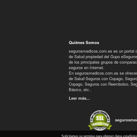
Quiénes Somos
segurosmedicos.com.es es un portal 
de Salud propiedad del Gupo eSeguro
de los principales grupos de comparac
seguros en Internet.
En segurosmedicos.com.es se ofrece
de Salud Seguros con Copago, Seguro
Copago, Seguros con Reembolso, Se
Básico, etc..
Leer más...
segurosmed
Solicitamos su permiso para obtener datos estadísti