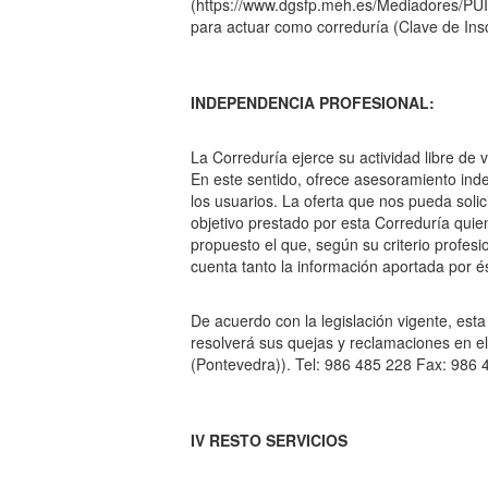
(https://www.dgsfp.meh.es/Mediadores/PUIC
para actuar como correduría (Clave de Insc
INDEPENDENCIA PROFESIONAL:
La Correduría ejerce su actividad libre d
En este sentido, ofrece asesoramiento ind
los usuarios. La oferta que nos pueda soli
objetivo prestado por esta Correduría quie
propuesto el que, según su criterio profesi
cuenta tanto la información aportada por 
De acuerdo con la legislación vigente, est
resolverá sus quejas y reclamaciones en el
(Pontevedra)). Tel: 986 485 228 Fax: 986
IV RESTO SERVICIOS