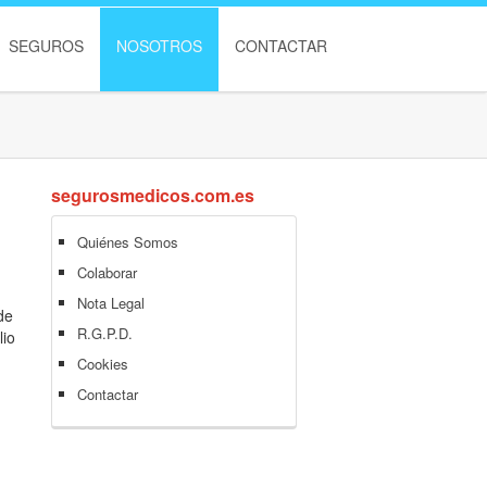
SEGUROS
NOSOTROS
CONTACTAR
segurosmedicos.com.es
Quiénes Somos
Colaborar
Nota Legal
de
R.G.P.D.
lio
Cookies
Contactar