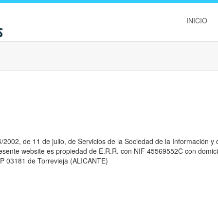
INICIO
/2002, de 11 de julio, de Servicios de la Sociedad de la Información y 
resente website es propiedad de E.R.R. con NIF 45569552C con domici
 CP 03181 de Torrevieja (ALICANTE)