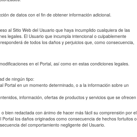
ucción de datos con el fin de obtener información adicional.
ceso al Sitio Web del Usuario que haya incumplido cualquiera de las
nes legales. El Usuario que incumpla intencional o culpablemente
 responderá de todos los daños y perjuicios que, como consecuencia,
 modificaciones en el Portal, así como en estas condiciones legales.
ad de ningún tipo:
 al Portal en un momento determinado, o a la información sobre un
contenidos, información, ofertas de productos y servicios que se ofrecen
da, o bien redactada con ánimo de hacer más fácil su comprensión por el
l Portal los daños originados como consecuencia de hechos fortuitos o
nsecuencia del comportamiento negligente del Usuario.