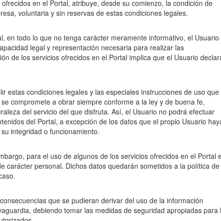
s ofrecidos en el Portal, atribuye, desde su comienzo, la condición de
esa, voluntaria y sin reservas de estas condiciones legales.
al, en todo lo que no tenga carácter meramente informativo, el Usuario
pacidad legal y representación necesaria para realizar las
ión de los servicios ofrecidos en el Portal implica que el Usuario declar
ir estas condiciones legales y las especiales instrucciones de uso que
se compromete a obrar siempre conforme a la ley y de buena fe,
aleza del servicio del que disfruta. Así, el Usuario no podrá efectuar
ntenidos del Portal, a excepción de los datos que el propio Usuario hay
 su integridad o funcionamiento.
 embargo, para el uso de algunos de los servicios ofrecidos en el Portal 
 de carácter personal. Dichos datos quedarán sometidos a la política de
caso.
s consecuencias que se pudieran derivar del uso de la información
alvaguardia, debiendo tomar las medidas de seguridad apropiadas para 
utorizados.