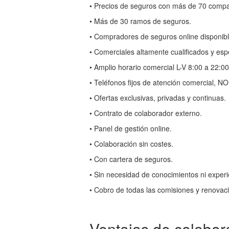
• Precios de seguros con más de 70 comp
• Más de 30 ramos de seguros.
• Compradores de seguros online disponibl
• Comerciales altamente cualificados y es
• Amplio horario comercial L-V 8:00 a 22:0
• Teléfonos fijos de atención comercial, N
• Ofertas exclusivas, privadas y continuas.
• Contrato de colaborador externo.
• Panel de gestión online.
• Colaboración sin costes.
• Con cartera de seguros.
• Sin necesidad de conocimientos ni experi
• Cobro de todas las comisiones y renovaci
Ventajas de colabor