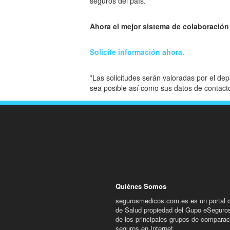
seguros del país.
Ahora el mejor sistema de colaboración
Solicite información ahora.
*Las solicitudes serán valoradas por el de
sea posible así como sus datos de contact
Quiénes Somos
segurosmedicos.com.es es un portal 
de Salud propiedad del Gupo eSeguro
de los principales grupos de comparac
seguros en Internet.