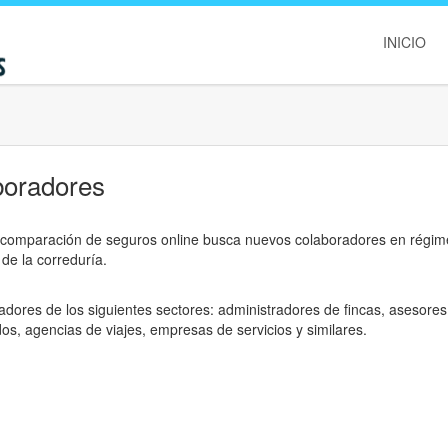
INICIO
boradores
a comparación de seguros online busca nuevos colaboradores en régi
de la correduría.
ores de los siguientes sectores: administradores de fincas, asesores
ados, agencias de viajes, empresas de servicios y similares.