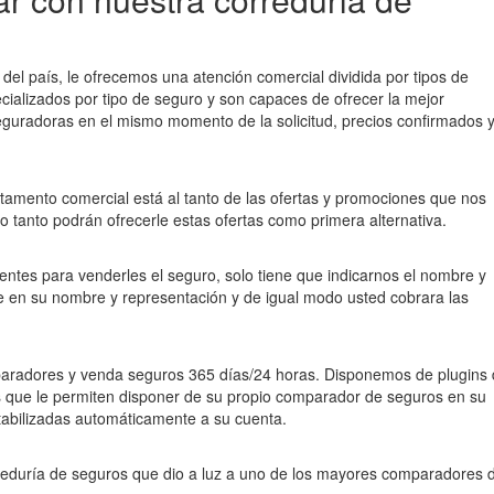
el país, le ofrecemos una atención comercial dividida por tipos de
ializados por tipo de seguro y son capaces de ofrecer la mejor
guradoras en el mismo momento de la solicitud, precios confirmados 
rtamento comercial está al tanto de las ofertas y promociones que nos
 tanto podrán ofrecerle estas ofertas como primera alternativa.
ientes para venderles el seguro, solo tiene que indicarnos el nombre y
nte en su nombre y representación y de igual modo usted cobrara las
paradores y venda seguros 365 días/24 horas. Disponemos de plugins
gs que le permiten disponer de su propio comparador de seguros en su
tabilizadas automáticamente a su cuenta.
reduría de seguros que dio a luz a uno de los mayores comparadores 