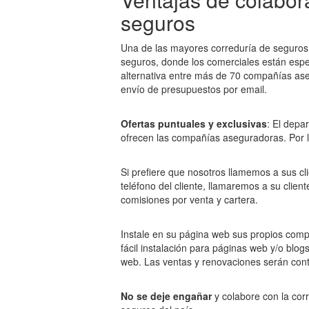
seguros
Una de las mayores correduría de seguros d
seguros, donde los comerciales están espec
alternativa entre más de 70 compañías ase
envío de presupuestos por email.
Ofertas puntuales y exclusivas
: El depa
ofrecen las compañías aseguradoras. Por lo
Si prefiere que nosotros llamemos a sus cl
teléfono del cliente, llamaremos a su clie
comisiones por venta y cartera.
Instale en su página web sus propios com
fácil instalación para páginas web y/o blo
web. Las ventas y renovaciones serán con
No se deje engañar
y colabore con la cor