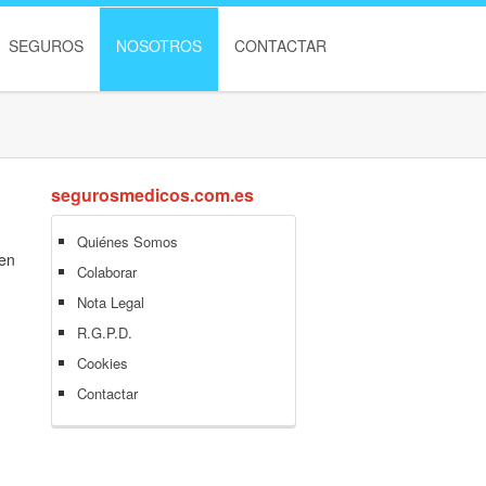
SEGUROS
NOSOTROS
CONTACTAR
segurosmedicos.com.es
Quiénes Somos
men
Colaborar
Nota Legal
R.G.P.D.
Cookies
Contactar