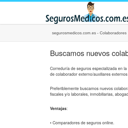
segurosmedicos.com.es
-
Colaboradores
Buscamos nuevos cola
Correduría de seguros especializada en l
de colaborador externo/auxiliares externos 
Preferiblemente buscamos nuevos colaborad
fiscales y/o laborales, inmobiliarias, abog
Ventajas
:
• Comparadores de seguros online.