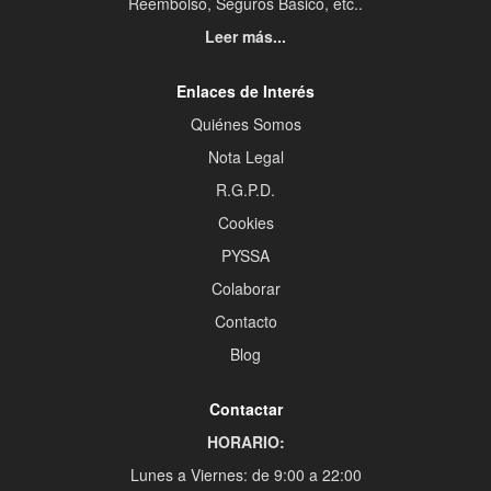
Reembolso, Seguros Básico, etc..
Leer más...
Enlaces de Interés
Quiénes Somos
Nota Legal
R.G.P.D.
Cookies
PYSSA
Colaborar
Contacto
Blog
Contactar
HORARIO:
Lunes a Viernes: de 9:00 a 22:00