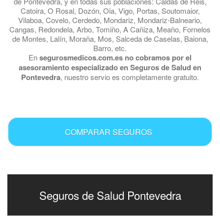
de Pontevedra, y en todas sus poblaciones: Caldas de Reis,
Catoira, O Rosal, Dozón, Oia, Vigo, Portas, Soutomaior,
Vilaboa, Covelo, Cerdedo, Mondariz, Mondariz-Balneario,
Cangas, Redondela, Arbo, Tomiño, A Cañiza, Meaño, Fornelos
de Montes, Lalín, Moraña, Mos, Salceda de Caselas, Baiona,
Barro, etc.
En
segurosmedicos.com.es no cobramos por el
asesoramiento especializado en Seguros de Salud en
Pontevedra
, nuestro servio es completamente gratuito.
.
COMPARAR SEGUROS
Seguros de Salud Pontevedra