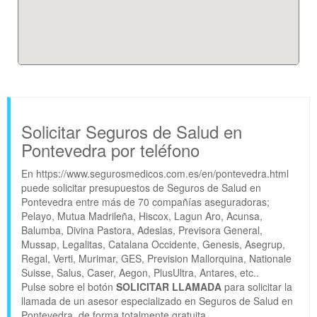
Solicitar Seguros de Salud en
Pontevedra por teléfono
En https://www.segurosmedicos.com.es/en/pontevedra.html
puede solicitar presupuestos de Seguros de Salud en
Pontevedra entre más de 70 compañías aseguradoras;
Pelayo, Mutua Madrileña, Hiscox, Lagun Aro, Acunsa,
Balumba, Divina Pastora, Adeslas, Previsora General,
Mussap, Legalitas, Catalana Occidente, Genesis, Asegrup,
Regal, Verti, Murimar, GES, Prevision Mallorquina, Nationale
Suisse, Salus, Caser, Aegon, PlusUltra, Antares, etc..
Pulse sobre el botón
SOLICITAR LLAMADA
para solicitar la
llamada de un asesor especializado en Seguros de Salud en
Pontevedra, de forma totalmente gratuita.