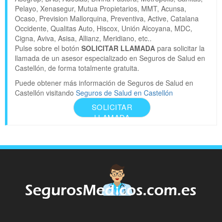
Pelayo, Xenasegur, Mutua Propietarios, MMT, Acunsa,
Ocaso, Prevision Mallorquina, Preventiva, Active, Catalana
Occidente, Qualitas Auto, Hiscox, Unión Alcoyana, MDC,
Cigna, Aviva, Asisa, Allianz, Meridiano, etc..
Pulse sobre el botón
SOLICITAR LLAMADA
para solicitar la
llamada de un asesor especializado en Seguros de Salud en
Castellón, de forma totalmente gratuita.
Puede obtener más información de Seguros de Salud en
Castellón visitando
Seguros de Salud en Castellón
SOLICITAR
LLAMADA