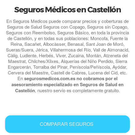
Seguros Médicos en Castellón
En Seguros Medicos puede comparar precios y coberturas de
Seguros de Salud Seguros con Copago, Seguros sin Copago,
Seguros con Reembolso, Seguros Básico, en toda la provincia
de Castellón, y en todas sus poblaciones: Moncofa, Fuente la
Reina, Sacañet, Albocàsser, Benasal, Sant Joan de Moró,
Sueras/Suera, Jérica, Villahermosa del Río, Vall de Almonacid,
Càlig, Ludiente, Herbés, Viver, Zucaina, Montán, Atzeneta del
Maestrat, Chilches/Xilxes, Alquerías del Niño Perdido, Sierra
Engarcerán, Torralba del Pinar, Peníscola/Peñíscola, Ayódar,
Cervera del Maestre, Castell de Cabres, Lucena del Cid, etc.
En
segurosmedicos.com.es no cobramos por el
asesoramiento especializado en Seguros de Salud en
Castellón
, nuestro servio es completamente gratuito.
.
COMPARAR SEGUROS