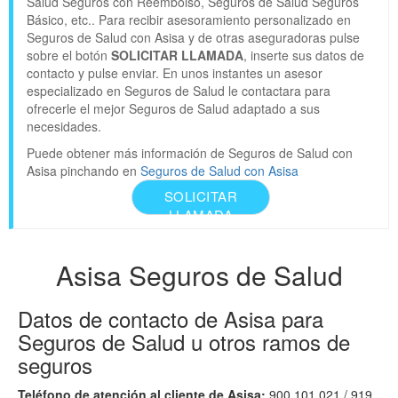
Salud Seguros con Reembolso, Seguros de Salud Seguros
Básico, etc.. Para recibir asesoramiento personalizado en
Seguros de Salud con Asisa y de otras aseguradoras pulse
sobre el botón
SOLICITAR LLAMADA
, inserte sus datos de
contacto y pulse enviar. En unos instantes un asesor
especializado en Seguros de Salud le contactara para
ofrecerle el mejor Seguros de Salud adaptado a sus
necesidades.
Puede obtener más información de Seguros de Salud con
Asisa pinchando en
Seguros de Salud con Asisa
SOLICITAR
LLAMADA
Asisa Seguros de Salud
Datos de contacto de Asisa para
Seguros de Salud u otros ramos de
seguros
Teléfono de atención al cliente de Asisa:
900 101 021 / 919